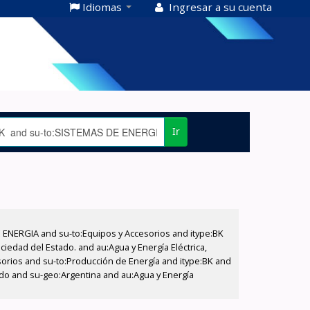
Idiomas
Ingresar a su cuenta
Ir
E ENERGIA and su-to:Equipos y Accesorios and itype:BK
iedad del Estado. and au:Agua y Energía Eléctrica,
sorios and su-to:Producción de Energía and itype:BK and
tado and su-geo:Argentina and au:Agua y Energía