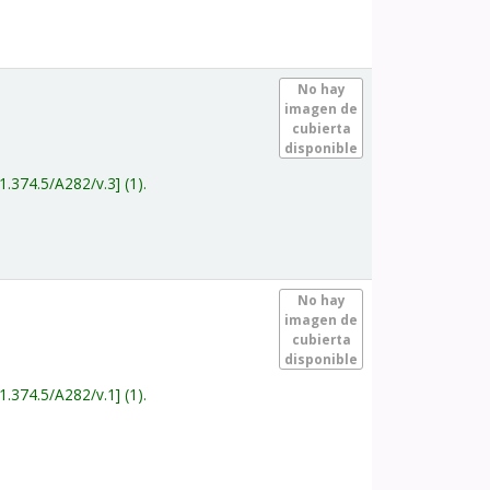
.
No hay
imagen de
cubierta
disponible
1.374.5/A282/v.3
(1).
.
No hay
imagen de
cubierta
disponible
1.374.5/A282/v.1
(1).