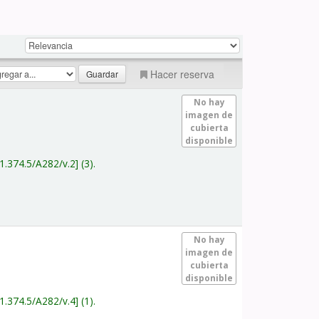
Hacer reserva
No hay
imagen de
cubierta
disponible
1.374.5/A282/v.2
(3).
No hay
imagen de
cubierta
disponible
1.374.5/A282/v.4
(1).