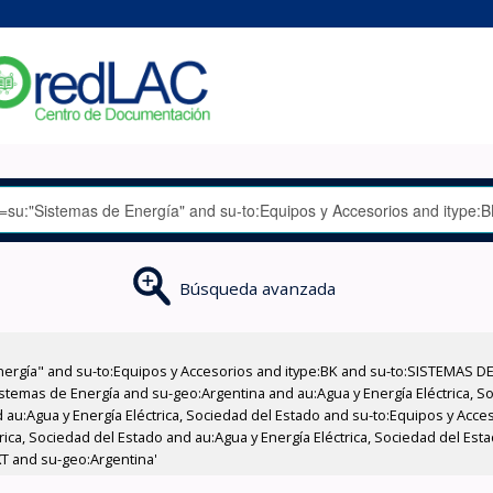
Búsqueda avanzada
nergía" and su-to:Equipos y Accesorios and itype:BK and su-to:SISTEMAS D
stemas de Energía and su-geo:Argentina and au:Agua y Energía Eléctrica, Soc
 au:Agua y Energía Eléctrica, Sociedad del Estado and su-to:Equipos y Acce
rica, Sociedad del Estado and au:Agua y Energía Eléctrica, Sociedad del Es
XT and su-geo:Argentina'