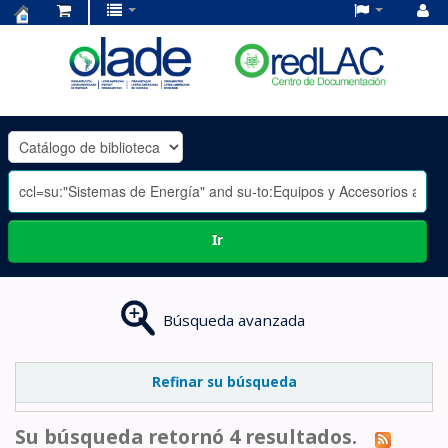
Centro
de
Documentación
OLADE
-
Ir
Búsqueda avanzada
Refinar su búsqueda
Su búsqueda retornó 4 resultados.