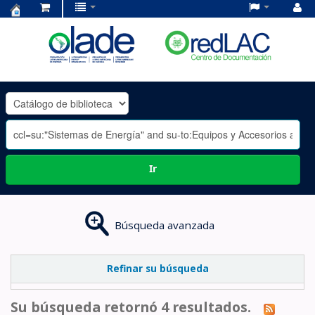
Centro
de
Documentación
OLADE
-
Ir
Búsqueda avanzada
Refinar su búsqueda
Su búsqueda retornó 4 resultados.