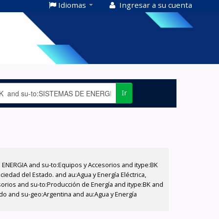
Idiomas
Ingresar a su cuenta
Ir
E ENERGIA and su-to:Equipos y Accesorios and itype:BK
iedad del Estado. and au:Agua y Energía Eléctrica,
sorios and su-to:Producción de Energía and itype:BK and
tado and su-geo:Argentina and au:Agua y Energía