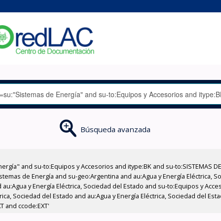
Búsqueda avanzada
nergía" and su-to:Equipos y Accesorios and itype:BK and su-to:SISTEMAS D
stemas de Energía and su-geo:Argentina and au:Agua y Energía Eléctrica, Soc
 au:Agua y Energía Eléctrica, Sociedad del Estado and su-to:Equipos y Acce
rica, Sociedad del Estado and au:Agua y Energía Eléctrica, Sociedad del Es
XT and ccode:EXT'