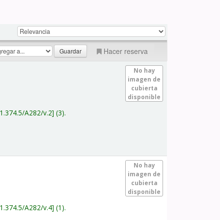
Hacer reserva
No hay
imagen de
cubierta
disponible
1.374.5/A282/v.2
(3).
No hay
imagen de
cubierta
disponible
1.374.5/A282/v.4
(1).