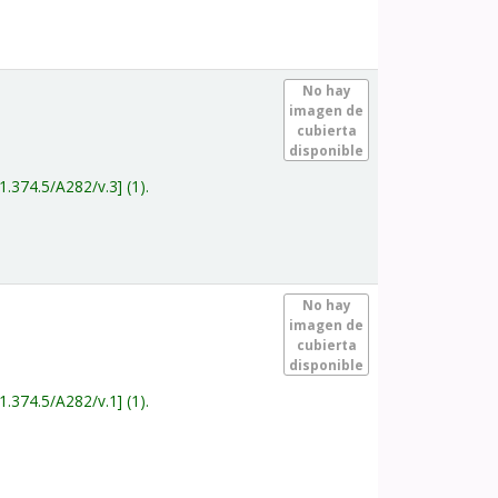
.
No hay
imagen de
cubierta
disponible
1.374.5/A282/v.3
(1).
.
No hay
imagen de
cubierta
disponible
1.374.5/A282/v.1
(1).