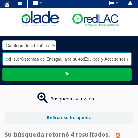
Centro
de
Documentación
OLADE
-
Ir
Búsqueda avanzada
Refinar su búsqueda
Su búsqueda retornó 4 resultados.