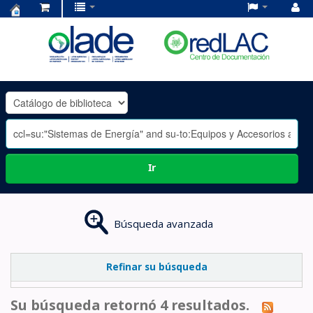
Centro
de
Documentación
OLADE
-
Ir
Búsqueda avanzada
Refinar su búsqueda
Su búsqueda retornó 4 resultados.