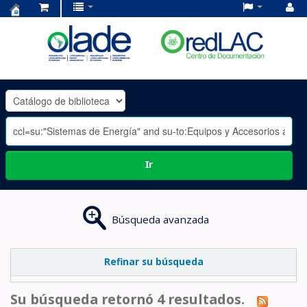
Centro
de
Documentación
OLADE
-
Ir
Búsqueda avanzada
Refinar su búsqueda
Su búsqueda retornó 4 resultados.