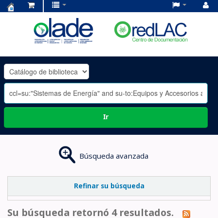
Centro
de
Documentación
OLADE
-
Ir
Búsqueda avanzada
Refinar su búsqueda
Su búsqueda retornó 4 resultados.