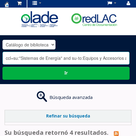
Centro
de
Documentación
OLADE
-
Ir
Búsqueda avanzada
Refinar su búsqueda
Su búsqueda retornó 4 resultados.