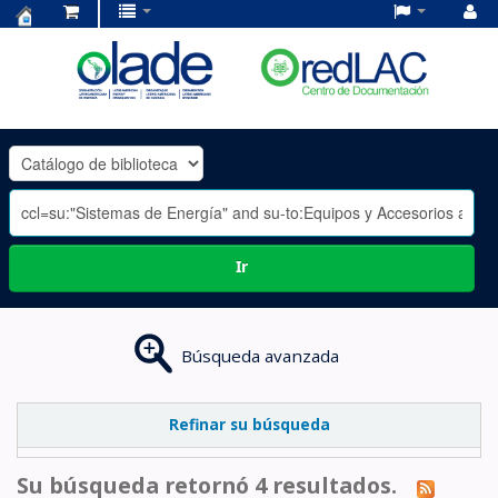
Centro
de
Documentación
OLADE
-
Ir
Búsqueda avanzada
Refinar su búsqueda
Su búsqueda retornó 4 resultados.