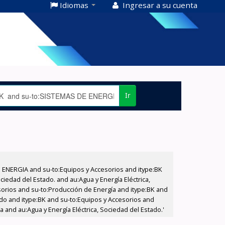
Idiomas
Ingresar a su cuenta
Ir
E ENERGIA and su-to:Equipos y Accesorios and itype:BK
iedad del Estado. and au:Agua y Energía Eléctrica,
sorios and su-to:Producción de Energía and itype:BK and
tado and itype:BK and su-to:Equipos y Accesorios and
a and au:Agua y Energía Eléctrica, Sociedad del Estado.'