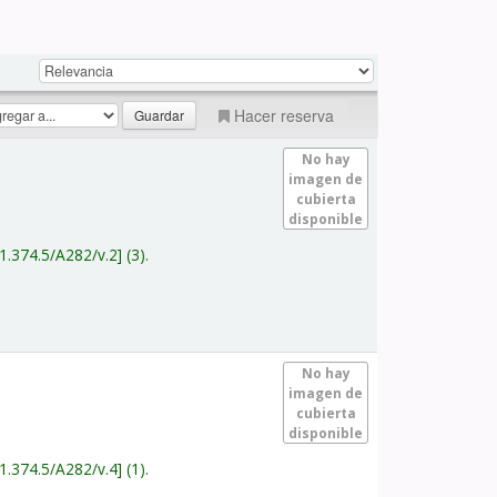
Hacer reserva
No hay
imagen de
cubierta
disponible
1.374.5/A282/v.2
(3).
No hay
imagen de
cubierta
disponible
1.374.5/A282/v.4
(1).