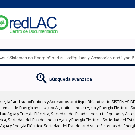
Búsqueda avanzada
nergía" and su-to:Equipos y Accesorios and itype:BK and su-to:SISTEMAS D
stemas de Energía and su-geo:Argentina and au:Agua y Energía Eléctrica, Soc
 au:Agua y Energía Eléctrica, Sociedad del Estado and su-to:Equipos y Acce
rica, Sociedad del Estado and au:Agua y Energía Eléctrica, Sociedad del Es
:Agua y Energía Eléctrica, Sociedad del Estado. and su-to:Sistemas de Energí