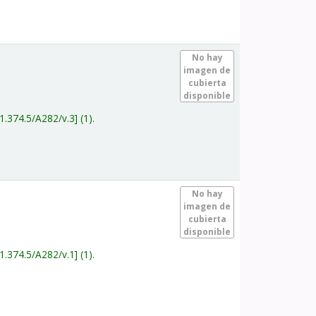
.
No hay
imagen de
cubierta
disponible
1.374.5/A282/v.3
(1).
.
No hay
imagen de
cubierta
disponible
1.374.5/A282/v.1
(1).