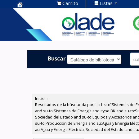
Carrito
Listas
Centro de
Documentación
OLADE -
Buscar
Inicio
›
Resultados de la búsqueda para 'ccl=su:"Sistemas de E
and su-to:Sistemas de Energía and itype:BK and su-to:Si
Sociedad del Estado and su-to:Equipos y Accesorios and
su-to:Producción de Energía and au:Agua y Energía Eléct
au:Agua y Energía Eléctrica, Sociedad del Estado. and au