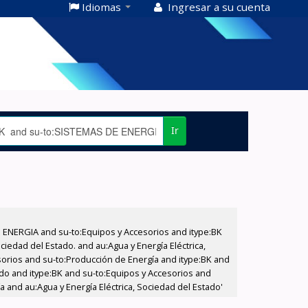
Idiomas
Ingresar a su cuenta
Ir
E ENERGIA and su-to:Equipos y Accesorios and itype:BK
iedad del Estado. and au:Agua y Energía Eléctrica,
sorios and su-to:Producción de Energía and itype:BK and
tado and itype:BK and su-to:Equipos y Accesorios and
a and au:Agua y Energía Eléctrica, Sociedad del Estado'