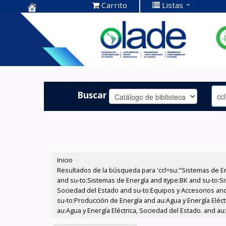
Carrito
Listas
Centro de
Documentación
OLADE -
Buscar
Inicio
›
Resultados de la búsqueda para 'ccl=su:"Sistemas de E
and su-to:Sistemas de Energía and itype:BK and su-to:Si
Sociedad del Estado and su-to:Equipos y Accesorios and
su-to:Producción de Energía and au:Agua y Energía Eléct
au:Agua y Energía Eléctrica, Sociedad del Estado. and au