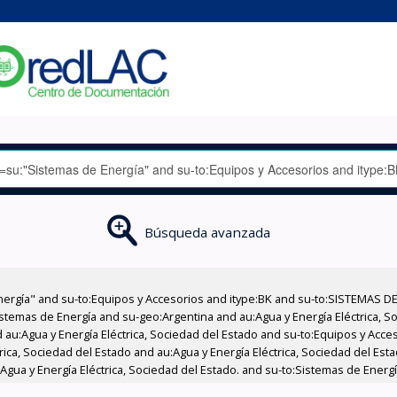
Búsqueda avanzada
nergía" and su-to:Equipos y Accesorios and itype:BK and su-to:SISTEMAS D
stemas de Energía and su-geo:Argentina and au:Agua y Energía Eléctrica, Soc
 au:Agua y Energía Eléctrica, Sociedad del Estado and su-to:Equipos y Acce
rica, Sociedad del Estado and au:Agua y Energía Eléctrica, Sociedad del Es
:Agua y Energía Eléctrica, Sociedad del Estado. and su-to:Sistemas de Energí