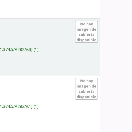
.
No hay
imagen de
cubierta
disponible
1.374.5/A282/v.3
(1).
.
No hay
imagen de
cubierta
disponible
1.374.5/A282/v.1
(1).