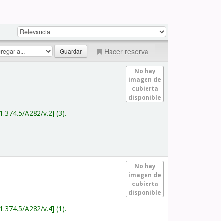
Hacer reserva
No hay
imagen de
cubierta
disponible
1.374.5/A282/v.2
(3).
No hay
imagen de
cubierta
disponible
1.374.5/A282/v.4
(1).