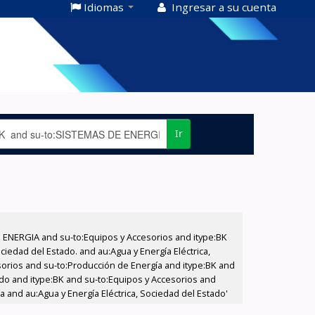
Idiomas
Ingresar a su cuenta
Ir
E ENERGIA and su-to:Equipos y Accesorios and itype:BK
iedad del Estado. and au:Agua y Energía Eléctrica,
sorios and su-to:Producción de Energía and itype:BK and
tado and itype:BK and su-to:Equipos y Accesorios and
a and au:Agua y Energía Eléctrica, Sociedad del Estado'