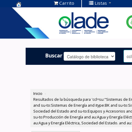
Carrito
Listas
Centro de
Documentación
OLADE -
Buscar
Inicio
›
Resultados de la búsqueda para 'ccl=su:"Sistemas de E
and su-to:Sistemas de Energía and itype:BK and su-to:Si
Sociedad del Estado and su-to:Equipos y Accesorios and
su-to:Producción de Energía and au:Agua y Energía Eléct
au:Agua y Energía Eléctrica, Sociedad del Estado. and au