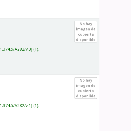
.
No hay
imagen de
cubierta
disponible
1.374.5/A282/v.3
(1).
.
No hay
imagen de
cubierta
disponible
1.374.5/A282/v.1
(1).