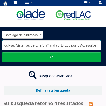
Centro
de
Documentación
OLADE
-
Ir
Búsqueda avanzada
Refinar su búsqueda
Su búsqueda retornó 4 resultados.