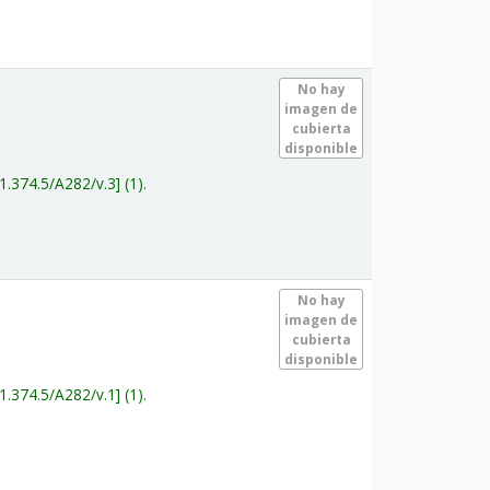
.
No hay
imagen de
cubierta
disponible
1.374.5/A282/v.3
(1).
.
No hay
imagen de
cubierta
disponible
1.374.5/A282/v.1
(1).