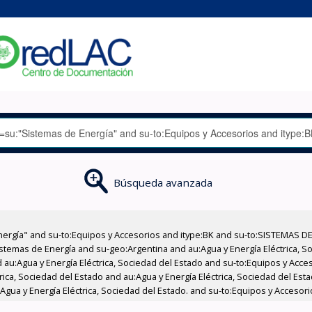
Búsqueda avanzada
nergía" and su-to:Equipos y Accesorios and itype:BK and su-to:SISTEMAS D
stemas de Energía and su-geo:Argentina and au:Agua y Energía Eléctrica, Soc
 au:Agua y Energía Eléctrica, Sociedad del Estado and su-to:Equipos y Acce
rica, Sociedad del Estado and au:Agua y Energía Eléctrica, Sociedad del Es
:Agua y Energía Eléctrica, Sociedad del Estado. and su-to:Equipos y Accesor