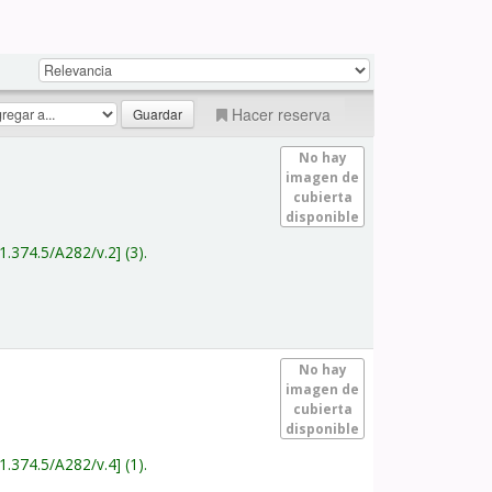
Hacer reserva
No hay
imagen de
cubierta
disponible
1.374.5/A282/v.2
(3).
No hay
imagen de
cubierta
disponible
1.374.5/A282/v.4
(1).