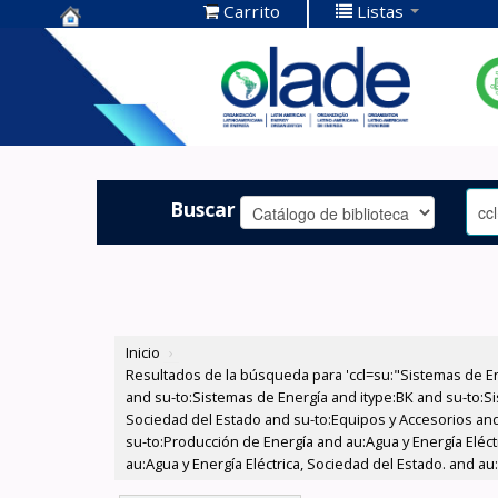
Carrito
Listas
Centro de
Documentación
OLADE -
Buscar
Inicio
›
Resultados de la búsqueda para 'ccl=su:"Sistemas de E
and su-to:Sistemas de Energía and itype:BK and su-to:Si
Sociedad del Estado and su-to:Equipos y Accesorios and
su-to:Producción de Energía and au:Agua y Energía Eléct
au:Agua y Energía Eléctrica, Sociedad del Estado. and au