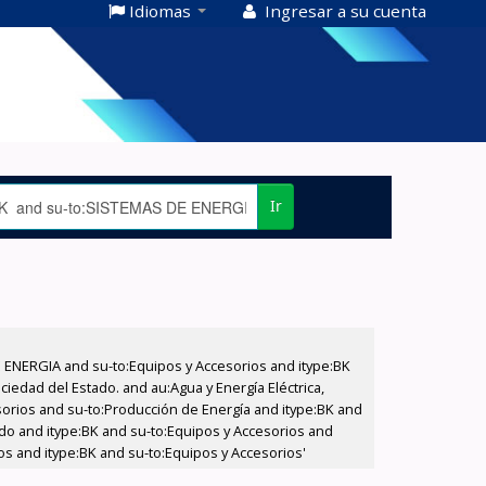
Idiomas
Ingresar a su cuenta
Ir
E ENERGIA and su-to:Equipos y Accesorios and itype:BK
iedad del Estado. and au:Agua y Energía Eléctrica,
sorios and su-to:Producción de Energía and itype:BK and
tado and itype:BK and su-to:Equipos y Accesorios and
ios and itype:BK and su-to:Equipos y Accesorios'