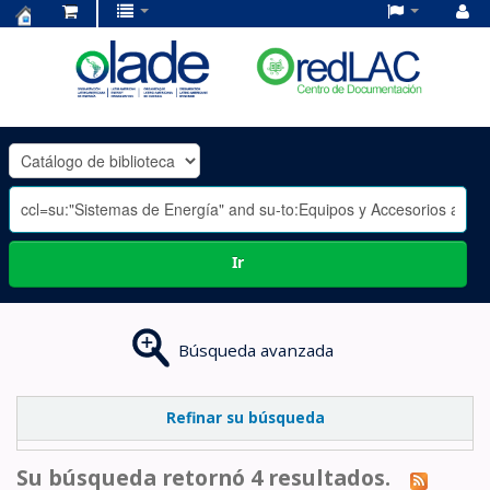
Centro
de
Documentación
OLADE
-
Ir
Búsqueda avanzada
Refinar su búsqueda
Su búsqueda retornó 4 resultados.