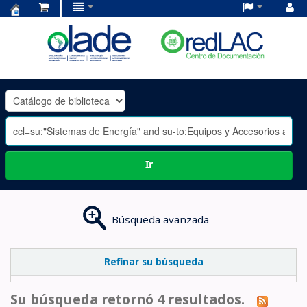
Centro
de
Documentación
OLADE
-
Ir
Búsqueda avanzada
Refinar su búsqueda
Su búsqueda retornó 4 resultados.