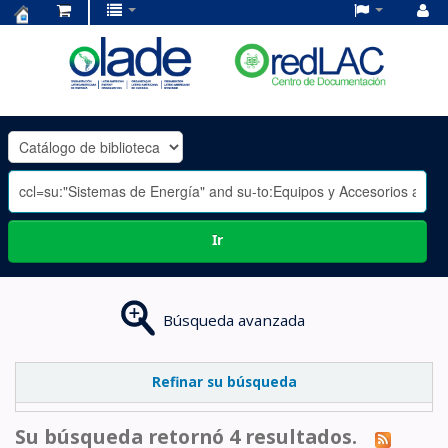
Centro
de
Documentación
OLADE
-
Ir
Búsqueda avanzada
Refinar su búsqueda
Su búsqueda retornó 4 resultados.