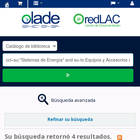
Centro
de
Documentación
OLADE
-
Ir
Búsqueda avanzada
Refinar su búsqueda
Su búsqueda retornó 4 resultados.