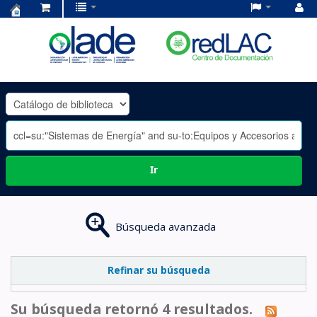
Centro
de
Documentación
OLADE
-
Ir
Búsqueda avanzada
Refinar su búsqueda
Su búsqueda retornó 4 resultados.