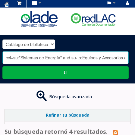
Centro
de
Documentación
OLADE
-
Ir
Búsqueda avanzada
Refinar su búsqueda
Su búsqueda retornó 4 resultados.