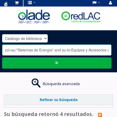
Centro
de
Documentación
OLADE
-
Ir
Búsqueda avanzada
Refinar su búsqueda
Su búsqueda retornó 4 resultados.