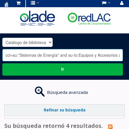
Centro
de
Documentación
OLADE
-
Ir
Búsqueda avanzada
Refinar su búsqueda
Su búsqueda retornó 4 resultados.