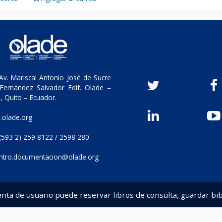
v. Mariscal Antonio José de Sucre
Fernández Salvador Edif. Olade –
, Quito – Ecuador.
olade.org
(593 2) 259 8122 / 2598 280
ntro.documentacion@olade.org
enta de usuario puede reservar libros de consulta, guardar bib