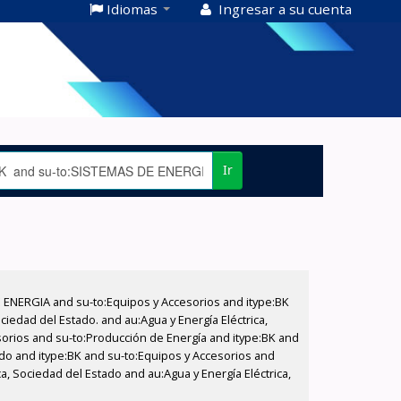
Idiomas
Ingresar a su cuenta
Ir
E ENERGIA and su-to:Equipos y Accesorios and itype:BK
iedad del Estado. and au:Agua y Energía Eléctrica,
sorios and su-to:Producción de Energía and itype:BK and
tado and itype:BK and su-to:Equipos y Accesorios and
ca, Sociedad del Estado and au:Agua y Energía Eléctrica,