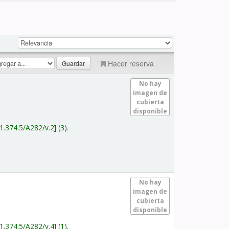
Hacer reserva
No hay
imagen de
cubierta
disponible
1.374.5/A282/v.2
(3).
No hay
imagen de
cubierta
disponible
1.374.5/A282/v.4
(1).