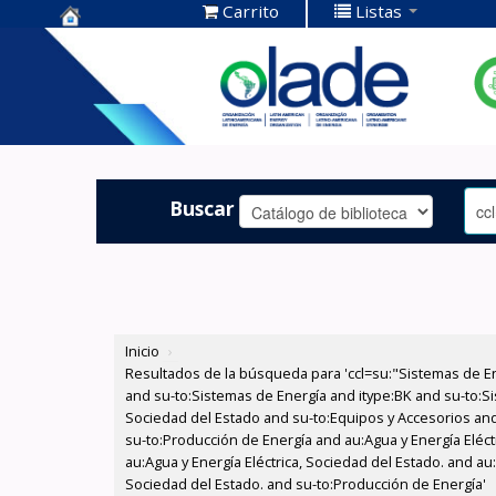
Carrito
Listas
Centro de
Documentación
OLADE -
Buscar
Inicio
›
Resultados de la búsqueda para 'ccl=su:"Sistemas de E
and su-to:Sistemas de Energía and itype:BK and su-to:Si
Sociedad del Estado and su-to:Equipos y Accesorios and
su-to:Producción de Energía and au:Agua y Energía Eléct
au:Agua y Energía Eléctrica, Sociedad del Estado. and au:
Sociedad del Estado. and su-to:Producción de Energía'