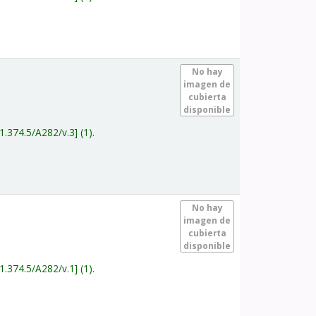
.
No hay
imagen de
cubierta
disponible
1.374.5/A282/v.3
(1).
.
No hay
imagen de
cubierta
disponible
1.374.5/A282/v.1
(1).