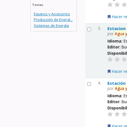
Temas
Equipos y Accesorios
Hacer r
Producción de Energí...
Sistemas de Energía
3.
Estacion
por
Agua
Idioma:
E
Editor:
Bu
Disponibi
Hacer r
4.
Estación
por
Agua
Idioma:
E
Editor:
Bu
Disponibi
Hacer r