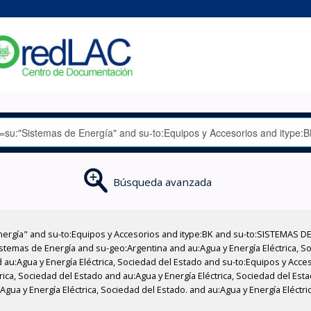
Búsqueda avanzada
nergía" and su-to:Equipos y Accesorios and itype:BK and su-to:SISTEMAS D
stemas de Energía and su-geo:Argentina and au:Agua y Energía Eléctrica, Soc
 au:Agua y Energía Eléctrica, Sociedad del Estado and su-to:Equipos y Acce
rica, Sociedad del Estado and au:Agua y Energía Eléctrica, Sociedad del Es
Agua y Energía Eléctrica, Sociedad del Estado. and au:Agua y Energía Eléctri