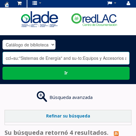
Centro
de
Documentación
OLADE
-
Ir
Búsqueda avanzada
Refinar su búsqueda
Su búsqueda retornó 4 resultados.