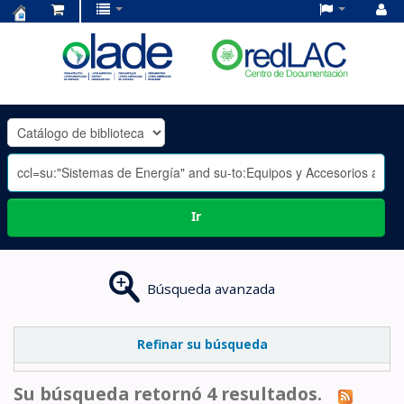
Centro
de
Documentación
OLADE
-
Ir
Búsqueda avanzada
Refinar su búsqueda
Su búsqueda retornó 4 resultados.