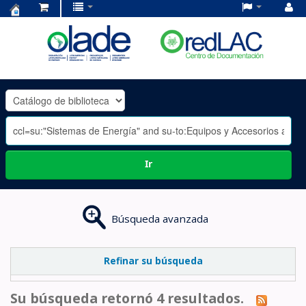
Centro
de
Documentación
OLADE
-
Ir
Búsqueda avanzada
Refinar su búsqueda
Su búsqueda retornó 4 resultados.