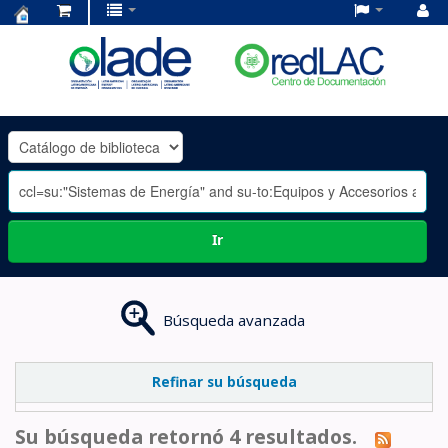
Centro
de
Documentación
OLADE
-
Ir
Búsqueda avanzada
Refinar su búsqueda
Su búsqueda retornó 4 resultados.