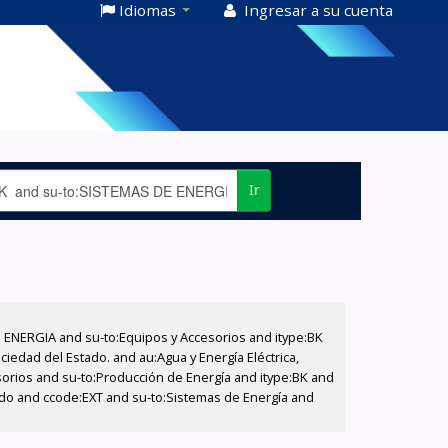
Idiomas
Ingresar a su cuenta
Ir
E ENERGIA and su-to:Equipos y Accesorios and itype:BK
iedad del Estado. and au:Agua y Energía Eléctrica,
sorios and su-to:Producción de Energía and itype:BK and
tado and ccode:EXT and su-to:Sistemas de Energía and