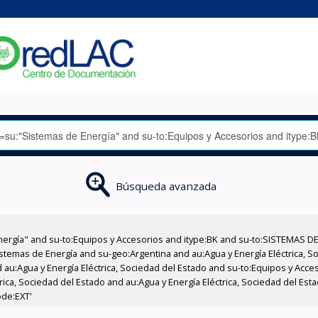
Búsqueda avanzada
nergía" and su-to:Equipos y Accesorios and itype:BK and su-to:SISTEMAS D
stemas de Energía and su-geo:Argentina and au:Agua y Energía Eléctrica, Soc
 au:Agua y Energía Eléctrica, Sociedad del Estado and su-to:Equipos y Acce
rica, Sociedad del Estado and au:Agua y Energía Eléctrica, Sociedad del Es
ode:EXT'