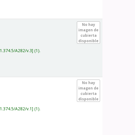
.
No hay
imagen de
cubierta
disponible
1.374.5/A282/v.3
(1).
.
No hay
imagen de
cubierta
disponible
1.374.5/A282/v.1
(1).