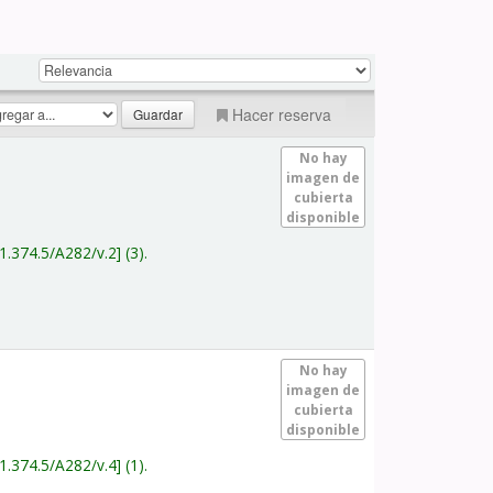
Hacer reserva
No hay
imagen de
cubierta
disponible
1.374.5/A282/v.2
(3).
No hay
imagen de
cubierta
disponible
1.374.5/A282/v.4
(1).