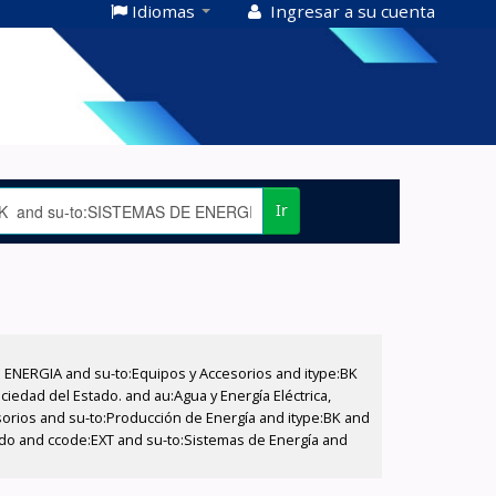
Idiomas
Ingresar a su cuenta
Ir
E ENERGIA and su-to:Equipos y Accesorios and itype:BK
iedad del Estado. and au:Agua y Energía Eléctrica,
sorios and su-to:Producción de Energía and itype:BK and
tado and ccode:EXT and su-to:Sistemas de Energía and