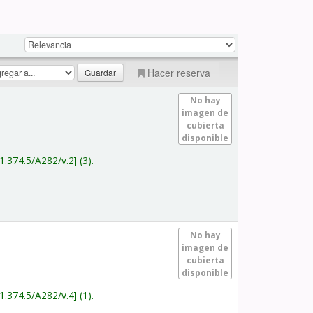
Hacer reserva
No hay
imagen de
cubierta
disponible
1.374.5/A282/v.2
(3).
No hay
imagen de
cubierta
disponible
1.374.5/A282/v.4
(1).