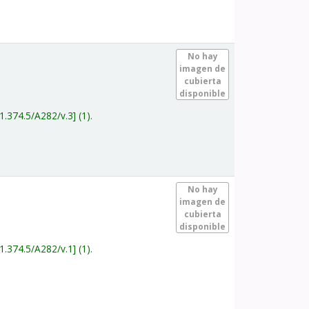
.
No hay
imagen de
cubierta
disponible
1.374.5/A282/v.3
(1).
.
No hay
imagen de
cubierta
disponible
1.374.5/A282/v.1
(1).