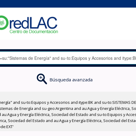
Búsqueda avanzada
nergía" and su-to:Equipos y Accesorios and itype:BK and su-to:SISTEMAS D
stemas de Energía and su-geo:Argentina and au:Agua y Energía Eléctrica, Soc
 au:Agua y Energía Eléctrica, Sociedad del Estado and su-to:Equipos y Acce
rica, Sociedad del Estado and au:Agua y Energía Eléctrica, Sociedad del Es
ode:EXT'