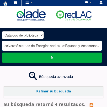
Centro
de
Documentación
OLADE
-
Ir
Búsqueda avanzada
Refinar su búsqueda
Su búsqueda retornó 4 resultados.