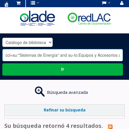
Centro
de
Documentación
OLADE
-
Ir
Búsqueda avanzada
Refinar su búsqueda
Su búsqueda retornó 4 resultados.