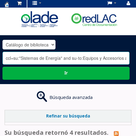
Centro
de
Documentación
OLADE
-
Ir
Búsqueda avanzada
Refinar su búsqueda
Su búsqueda retornó 4 resultados.