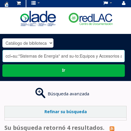
Centro
de
Documentación
OLADE
-
Ir
Búsqueda avanzada
Refinar su búsqueda
Su búsqueda retornó 4 resultados.