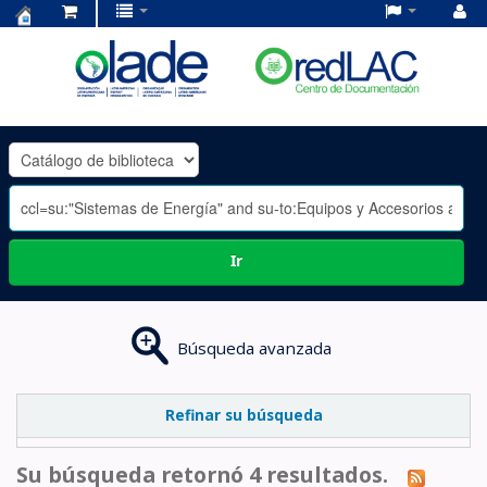
Centro
de
Documentación
OLADE
-
Ir
Búsqueda avanzada
Refinar su búsqueda
Su búsqueda retornó 4 resultados.