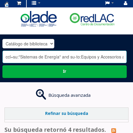
Centro
de
Documentación
OLADE
-
Ir
Búsqueda avanzada
Refinar su búsqueda
Su búsqueda retornó 4 resultados.