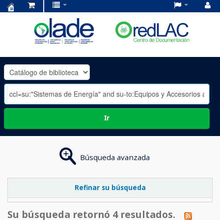
Centro
de
Documentación
OLADE
-
Ir
Búsqueda avanzada
Refinar su búsqueda
Su búsqueda retornó 4 resultados.