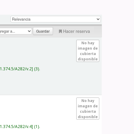
Hacer reserva
No hay
imagen de
cubierta
disponible
1.374.5/A282/v.2
(3).
No hay
imagen de
cubierta
disponible
1.374.5/A282/v.4
(1).