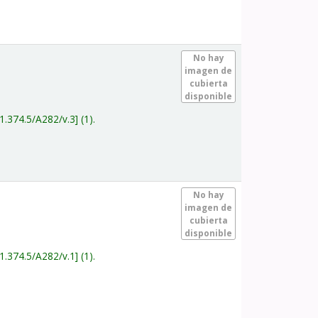
.
No hay
imagen de
cubierta
disponible
1.374.5/A282/v.3
(1).
.
No hay
imagen de
cubierta
disponible
1.374.5/A282/v.1
(1).