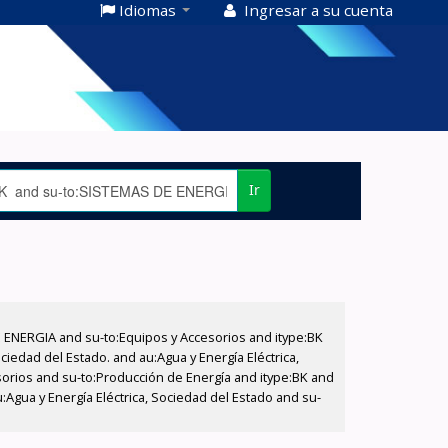
Idiomas
Ingresar a su cuenta
Ir
E ENERGIA and su-to:Equipos y Accesorios and itype:BK
iedad del Estado. and au:Agua y Energía Eléctrica,
sorios and su-to:Producción de Energía and itype:BK and
Agua y Energía Eléctrica, Sociedad del Estado and su-