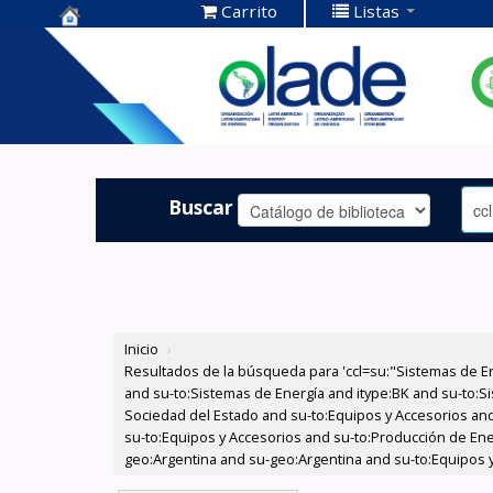
Carrito
Listas
Centro de
Documentación
OLADE -
Buscar
Inicio
›
Resultados de la búsqueda para 'ccl=su:"Sistemas de E
and su-to:Sistemas de Energía and itype:BK and su-to:Si
Sociedad del Estado and su-to:Equipos y Accesorios and
su-to:Equipos y Accesorios and su-to:Producción de Ene
geo:Argentina and su-geo:Argentina and su-to:Equipos y