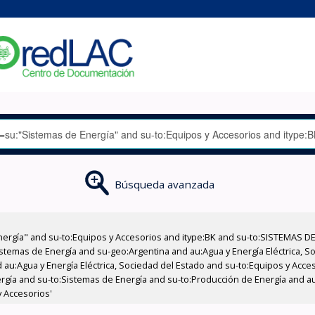
Búsqueda avanzada
nergía" and su-to:Equipos y Accesorios and itype:BK and su-to:SISTEMAS D
stemas de Energía and su-geo:Argentina and au:Agua y Energía Eléctrica, Soc
 au:Agua y Energía Eléctrica, Sociedad del Estado and su-to:Equipos y Acce
rgía and su-to:Sistemas de Energía and su-to:Producción de Energía and au:
 Accesorios'