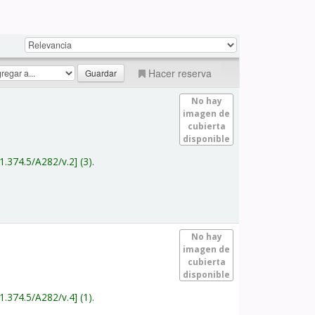
Hacer reserva
No hay
imagen de
cubierta
disponible
1.374.5/A282/v.2
(3).
No hay
imagen de
cubierta
disponible
1.374.5/A282/v.4
(1).