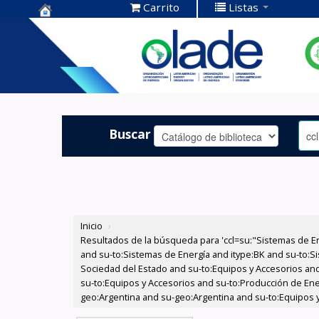
Carrito
Listas
Centro de
Documentación
OLADE -
Buscar
Inicio
›
Resultados de la búsqueda para 'ccl=su:"Sistemas de E
and su-to:Sistemas de Energía and itype:BK and su-to:Si
Sociedad del Estado and su-to:Equipos y Accesorios and
su-to:Equipos y Accesorios and su-to:Producción de Ene
geo:Argentina and su-geo:Argentina and su-to:Equipos y