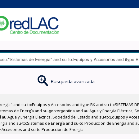
Búsqueda avanzada
nergía" and su-to:Equipos y Accesorios and itype:BK and su-to:SISTEMAS D
stemas de Energía and su-geo:Argentina and au:Agua y Energía Eléctrica, Soc
 au:Agua y Energía Eléctrica, Sociedad del Estado and su-to:Equipos y Acce
rgía and su-to:Sistemas de Energía and su-to:Producción de Energía and au:
 Accesorios and su-to:Producción de Energía'