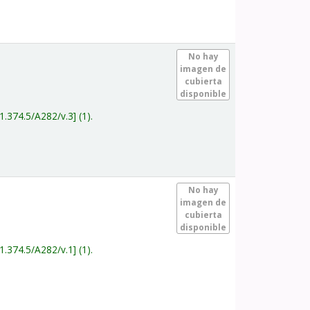
.
No hay
imagen de
cubierta
disponible
1.374.5/A282/v.3
(1).
.
No hay
imagen de
cubierta
disponible
1.374.5/A282/v.1
(1).