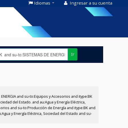
Idiomas
Ingresar a su cuenta
Ir
E ENERGIA and su-to:Equipos y Accesorios and itype:BK
iedad del Estado. and au:Agua y Energía Eléctrica,
sorios and su-to:Producción de Energía and itype:BK and
Agua y Energía Eléctrica, Sociedad del Estado and su-