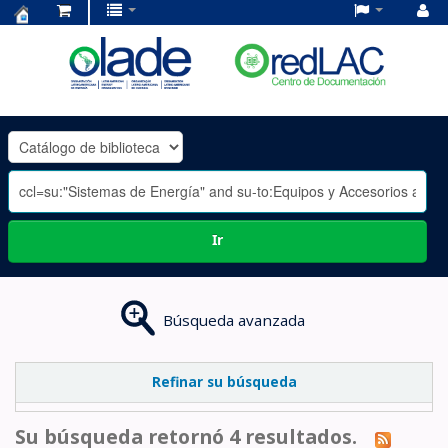
Centro
de
Documentación
OLADE
-
Ir
Búsqueda avanzada
Refinar su búsqueda
Su búsqueda retornó 4 resultados.