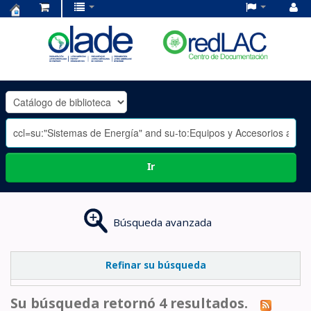
Centro
de
Documentación
OLADE
-
Ir
Búsqueda avanzada
Refinar su búsqueda
Su búsqueda retornó 4 resultados.