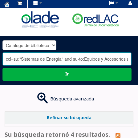
Centro
de
Documentación
OLADE
-
Ir
Búsqueda avanzada
Refinar su búsqueda
Su búsqueda retornó 4 resultados.