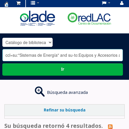
Centro
de
Documentación
OLADE
-
Ir
Búsqueda avanzada
Refinar su búsqueda
Su búsqueda retornó 4 resultados.