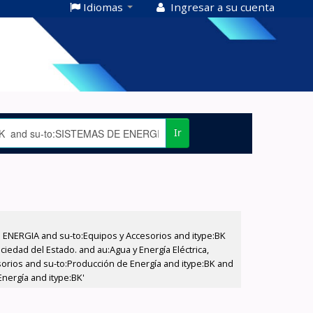
Idiomas
Ingresar a su cuenta
Ir
E ENERGIA and su-to:Equipos y Accesorios and itype:BK
iedad del Estado. and au:Agua y Energía Eléctrica,
sorios and su-to:Producción de Energía and itype:BK and
nergía and itype:BK'