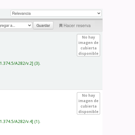
Hacer reserva
No hay
imagen de
cubierta
disponible
1.374.5/A282/v.2
(3).
No hay
imagen de
cubierta
disponible
1.374.5/A282/v.4
(1).