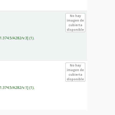
.
No hay
imagen de
cubierta
disponible
1.374.5/A282/v.3
(1).
.
No hay
imagen de
cubierta
disponible
1.374.5/A282/v.1
(1).