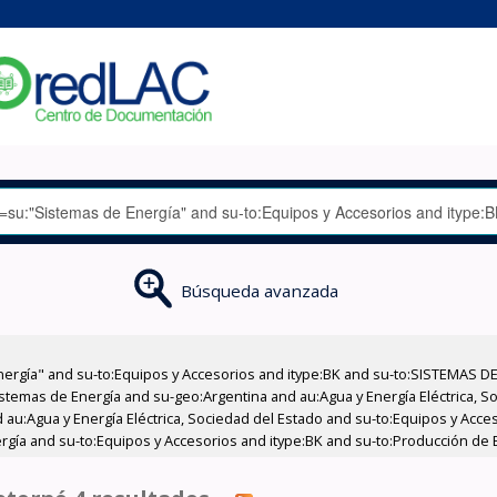
Búsqueda avanzada
nergía" and su-to:Equipos y Accesorios and itype:BK and su-to:SISTEMAS D
stemas de Energía and su-geo:Argentina and au:Agua y Energía Eléctrica, Soc
 au:Agua y Energía Eléctrica, Sociedad del Estado and su-to:Equipos y Acce
rgía and su-to:Equipos y Accesorios and itype:BK and su-to:Producción de E