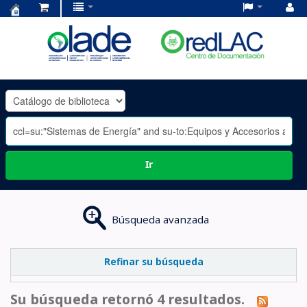
Centro
de
Documentación
OLADE
-
Ir
Búsqueda avanzada
Refinar su búsqueda
Su búsqueda retornó 4 resultados.