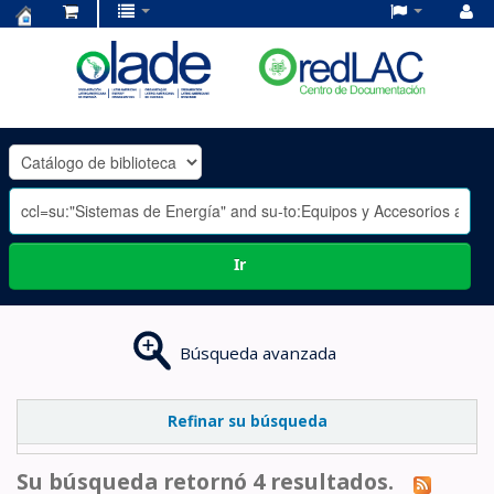
Centro
de
Documentación
OLADE
-
Ir
Búsqueda avanzada
Refinar su búsqueda
Su búsqueda retornó 4 resultados.