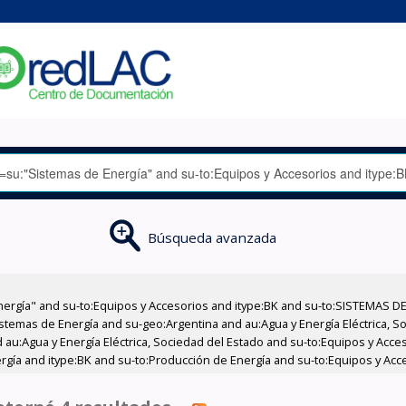
Búsqueda avanzada
nergía" and su-to:Equipos y Accesorios and itype:BK and su-to:SISTEMAS D
stemas de Energía and su-geo:Argentina and au:Agua y Energía Eléctrica, Soc
 au:Agua y Energía Eléctrica, Sociedad del Estado and su-to:Equipos y Acce
rgía and itype:BK and su-to:Producción de Energía and su-to:Equipos y Acc