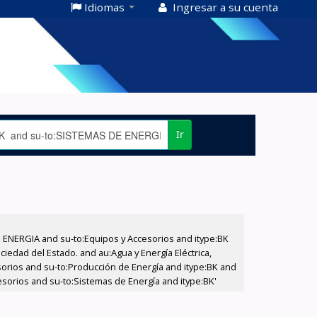
Idiomas
Ingresar a su cuenta
Ir
E ENERGIA and su-to:Equipos y Accesorios and itype:BK
iedad del Estado. and au:Agua y Energía Eléctrica,
sorios and su-to:Producción de Energía and itype:BK and
esorios and su-to:Sistemas de Energía and itype:BK'