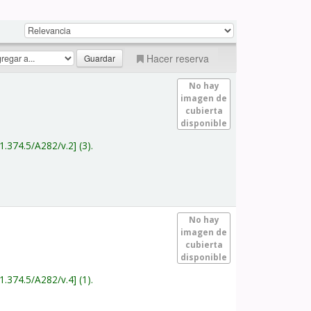
Hacer reserva
No hay
imagen de
cubierta
disponible
1.374.5/A282/v.2
(3).
No hay
imagen de
cubierta
disponible
1.374.5/A282/v.4
(1).