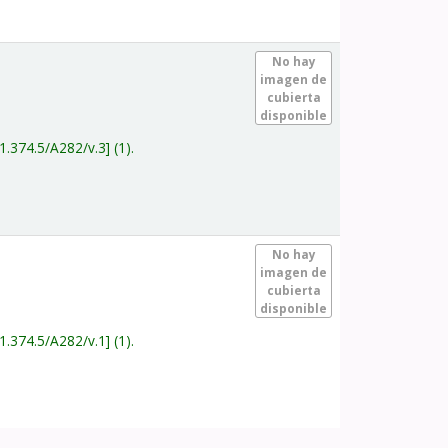
.
No hay
imagen de
cubierta
disponible
1.374.5/A282/v.3
(1).
.
No hay
imagen de
cubierta
disponible
1.374.5/A282/v.1
(1).