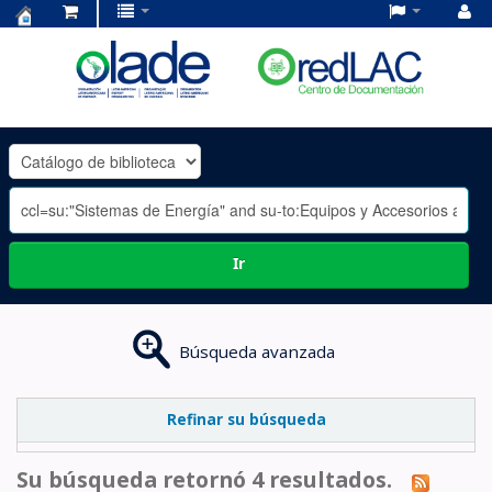
Centro
de
Documentación
OLADE
-
Ir
Búsqueda avanzada
Refinar su búsqueda
Su búsqueda retornó 4 resultados.