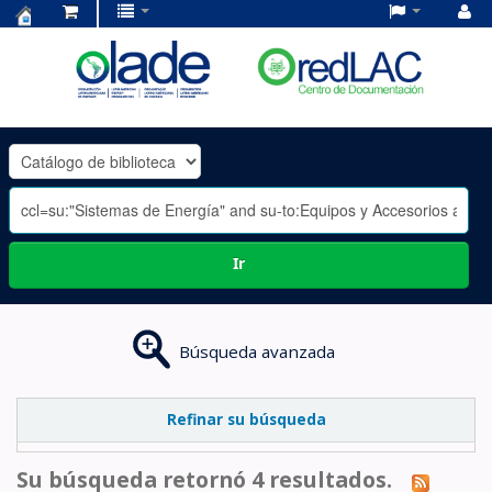
Centro
de
Documentación
OLADE
-
Ir
Búsqueda avanzada
Refinar su búsqueda
Su búsqueda retornó 4 resultados.