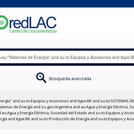
Búsqueda avanzada
nergía" and su-to:Equipos y Accesorios and itype:BK and su-to:SISTEMAS D
stemas de Energía and su-geo:Argentina and au:Agua y Energía Eléctrica, Soc
 au:Agua y Energía Eléctrica, Sociedad del Estado and su-to:Equipos y Acce
rgía and itype:BK and su-to:Producción de Energía and su-to:Equipos y Ac