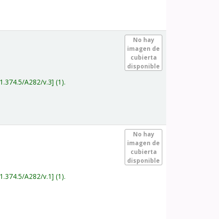
.
No hay
imagen de
cubierta
disponible
1.374.5/A282/v.3
(1).
.
No hay
imagen de
cubierta
disponible
1.374.5/A282/v.1
(1).