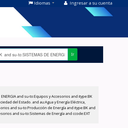
Idiomas
Ingresar a su cuenta
Ir
E ENERGIA and su-to:Equipos y Accesorios and itype:BK
iedad del Estado. and au:Agua y Energía Eléctrica,
sorios and su-to:Producción de Energía and itype:BK and
cesorios and su-to:Sistemas de Energía and ccode:EXT