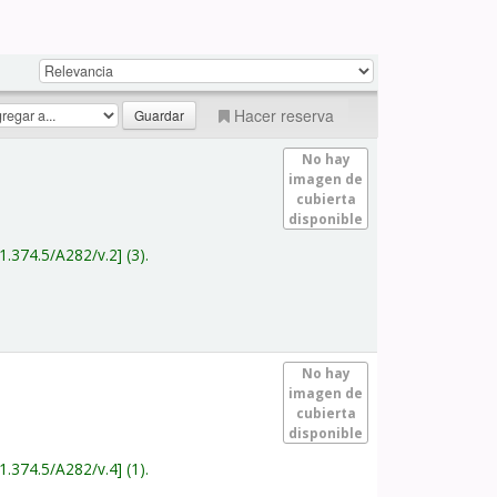
Hacer reserva
No hay
imagen de
cubierta
disponible
1.374.5/A282/v.2
(3).
No hay
imagen de
cubierta
disponible
1.374.5/A282/v.4
(1).